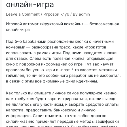
онлайн-игра
Leave a Comment
/
Игровой клуб
/ By
admin
Игровой автомат «Фруктовый коктейль» — безвозмездная
онлайн-игра
Под 5-ю барабанами расположены кнопки с нечетными
номерами — разнообразие трасс, какие игрок готов
использовать в рамках игры. Под ними находятся кнопки
для ставок. Слева есть полезная кнопка, открывающая
окно с подробной информацией об игре. Тут вас научат
правилам бонусных игр и выплат. Что касается механики
геймплея, то ничего особенного разработчик не изобретал,
в связи с этим все фирменные фичи идентичны.
Как только вы отыщете личное самое популярное казино,
вам требуется будет зарегистрироваться, ежели вы еще
не являетесь его участником, и выбрать средство оплаты,
напротив, предоставить банковскую и личную
информацию. Стоит отметить, то что любое дорогое
онлайн-казино применяет передовые методы зашифровки
для защиты личных покупателей. Вы выбираете наиболее