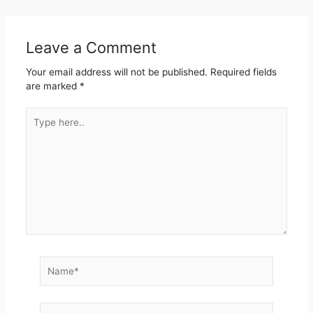
Leave a Comment
Your email address will not be published.
Required fields
are marked
*
Type
here..
Name*
Email*