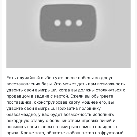
Есть случайный выбор уже после победы во досуг
восстановления базы. Это может дать вам возможность
удвоить свои выигрыши, когда вы должны столкнуться с
продавцом в задаче с картой. Ежели вы обыграете
поставщика, сконструировав карту мощнее его, вы
удвоите свой выигрыш. Прихватив половинку
безвозмездно, у вас будет возможность исполнить
рекордную ставку с большинством игровых линий и
повысить свои шансы на выигрыш самого солидного
приза. Кроме того, обратите любопытство на фруктовый